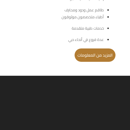
طاقم عمل ودود ومحترف
أطباء متخصصون موثوقون
خدمات طبية متقدمة
عدة فروع في أنحاء دبي
المزيد من المعلومات