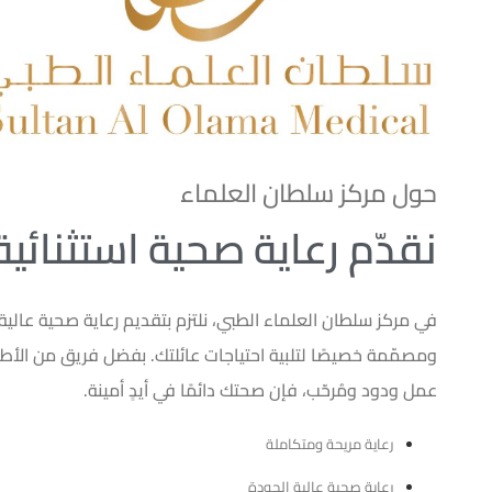
حول مركز سلطان العلماء
نقدّم رعاية صحية استثنائية
في مركز سلطان العلماء الطبي، نلتزم بتقديم رعاية صحية عالية 
ومصمّمة خصيصًا لتلبية احتياجات عائلتك. بفضل فريق من الأ
عمل ودود ومُرحّب، فإن صحتك دائمًا في أيدٍ أمينة.
رعاية مريحة ومتكاملة
رعاية صحية عالية الجودة