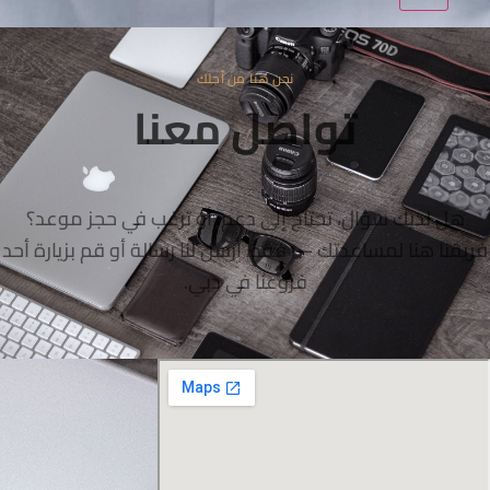
نحن هنا من أجلك
تواصل معنا
هل لديك سؤال، تحتاج إلى دعم، أو ترغب في حجز موعد؟
يقنا هنا لمساعدتك — فقط أرسل لنا رسالة أو قم بزيارة أحد
فروعنا في دبي.